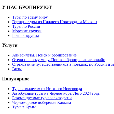
У НАС БРОНИРУЮТ
Туры по всему миру
Горящие туры из Нижнего Новгорода и Москвы
Туры по России
Морские круизы
Речные круизы
Услуги
Авиабилеты. Поиск и бронирование
Отели по всему миру. Поиск и бронирование онлайн
Страхование путешественников в поездках по России и з
Визы
Популярное
Туры с вылетом из Нижнего Новгорода
Автобусные туры на Черное море. Лето 2024 года
Рекомендуемые туры и экскурсии
Черноморское побережье Кавказа
Туры в Крым