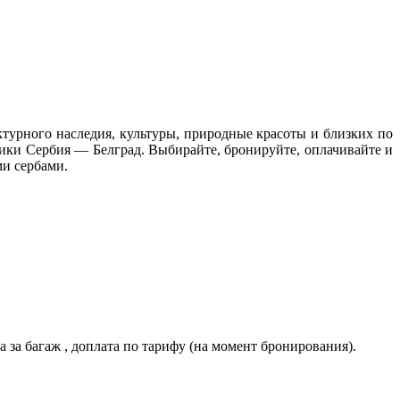
ектурного наследия, культуры, природные красоты и близких по
лики Сербия — Белград. Выбирайте, бронируйте, оплачивайте и
и сербами.
 за багаж , доплата по тарифу (на момент бронирования).