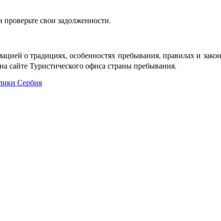
 проверьте свои задолженности.
мацией о традициях, особенностях пребывания, правилах и зако
о на сайте Туристического офиса страны пребывания.
лики Сербия