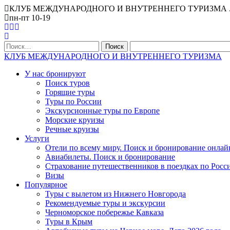
КЛУБ МЕЖДУНАРОДНОГО И ВНУТРЕННЕГО ТУРИЗМА . Офис Ниж
пн-пт 10-19
Найти:
КЛУБ МЕЖДУНАРОДНОГО И ВНУТРЕННЕГО ТУРИЗМА
У нас бронируют
Поиск туров
Горящие туры
Туры по России
Экскурсионные туры по Европе
Морские круизы
Речные круизы
Услуги
Отели по всему миру. Поиск и бронирование онлай
Авиабилеты. Поиск и бронирование
Страхование путешественников в поездках по Росс
Визы
Популярное
Туры с вылетом из Нижнего Новгорода
Рекомендуемые туры и экскурсии
Черноморское побережье Кавказа
Туры в Крым