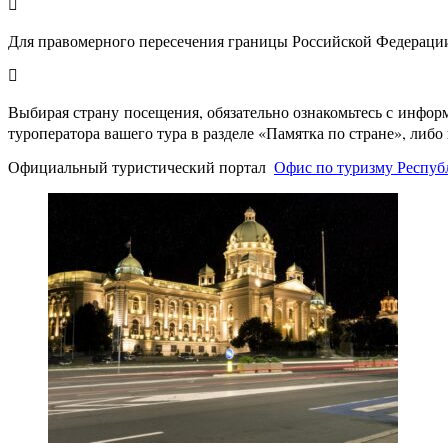
Для правомерного пересечения границы Российской Федерации
Выбирая страну посещения, обязательно ознакомьтесь с инфор
туроператора вашего тура в разделе «Памятка по стране», либ
Официальный туристический портал
Офис по туризму Респуб