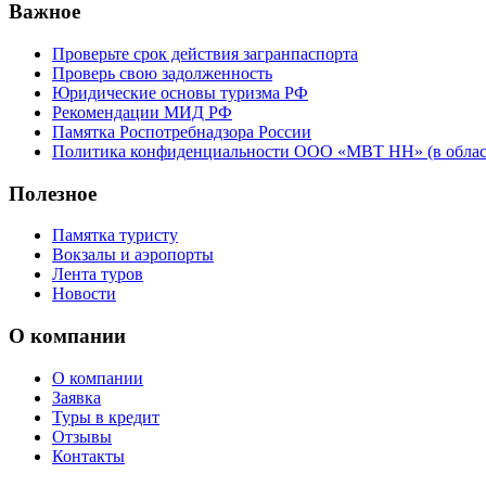
Важное
Проверьте срок действия загранпаспорта
Проверь свою задолженность
Юридические основы туризма РФ
Рекомендации МИД РФ
Памятка Роспотребнадзора России
Политика конфиденциальности ООО «МВТ НН» (в облас
Полезное
Памятка туристу
Вокзалы и аэропорты
Лента туров
Новости
О компании
О компании
Заявка
Туры в кредит
Отзывы
Контакты