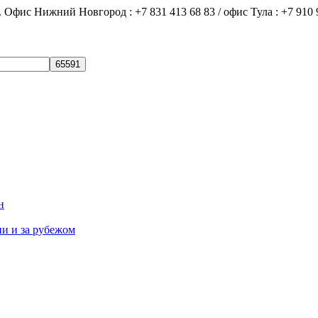
ний Новгород : +7 831 413 68 83 / офис Тула : +7 910 9
н
ии и за рубежом