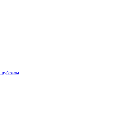
а рубежом