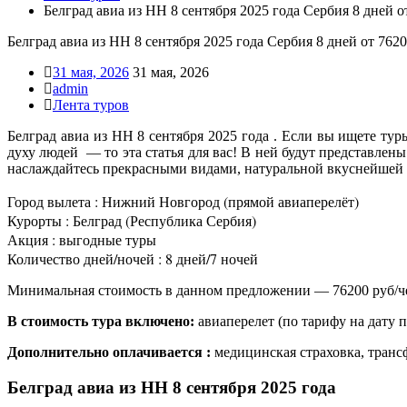
Белград авиа из НН 8 сентября 2025 года Сербия 8 дней о
Белград авиа из НН 8 сентября 2025 года Сербия 8 дней от 7620
31 мая, 2026
31 мая, 2026
admin
Лента туров
Белград авиа из НН 8 сентября 2025 года . Если вы ищете тур
духу людей — то эта статья для вас! В ней будут представле
наслаждайтесь прекрасными видами, натуральной вкуснейшей
Город вылета : Нижний Новгород (прямой авиаперелёт)
Курорты : Белград (Республика Сербия)
Акция : выгодные туры
Количество дней/ночей : 8 дней/7 ночей
Минимальная стоимость в данном предложении — 76200 руб/ч
В стоимость тура включено:
авиаперелет (по тарифу на дату 
Дополнительно оплачивается :
медицинская страховка, трансф
Белград авиа из НН 8 сентября 2025 года