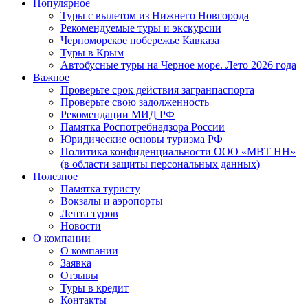
Популярное
Туры с вылетом из Нижнего Новгорода
Рекомендуемые туры и экскурсии
Черноморское побережье Кавказа
Туры в Крым
Автобусные туры на Черное море. Лето 2026 года
Важное
Проверьте срок действия загранпаспорта
Проверьте свою задолженность
Рекомендации МИД РФ
Памятка Роспотребнадзора России
Юридические основы туризма РФ
Политика конфиденциальности ООО «МВТ НН»
(в области защиты персональных данных)
Полезное
Памятка туристу
Вокзалы и аэропорты
Лента туров
Новости
О компании
О компании
Заявка
Отзывы
Туры в кредит
Контакты