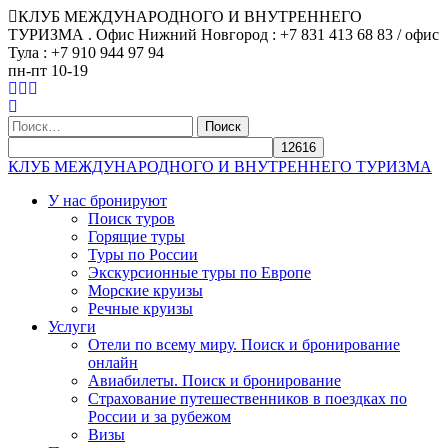
КЛУБ МЕЖДУНАРОДНОГО И ВНУТРЕННЕГО
ТУРИЗМА . Офис Нижний Новгород : +7 831 413 68 83 / офис
Тула : +7 910 944 97 94
пн-пт 10-19
Найти:
КЛУБ МЕЖДУНАРОДНОГО И ВНУТРЕННЕГО ТУРИЗМА
У нас бронируют
Поиск туров
Горящие туры
Туры по России
Экскурсионные туры по Европе
Морские круизы
Речные круизы
Услуги
Отели по всему миру. Поиск и бронирование
онлайн
Авиабилеты. Поиск и бронирование
Страхование путешественников в поездках по
России и за рубежом
Визы