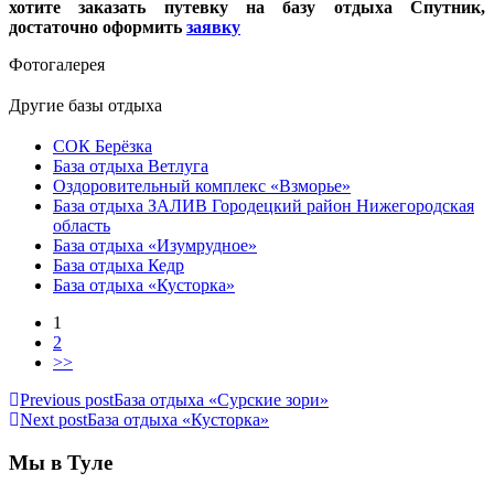
хотите заказать путевку на базу отдыха Спутник,
достаточно оформить
заявку
Фотогалерея
Другие базы отдыха
СОК Берёзка
База отдыха Ветлуга
Оздоровительный комплекс «Взморье»
База отдыха ЗАЛИВ Городецкий район Нижегородская
область
База отдыха «Изумрудное»
База отдыха Кедр
База отдыха «Кусторка»
1
2
>>
Previous post
База отдыха «Сурские зори»
Next post
База отдыха «Кусторка»
Мы в Туле