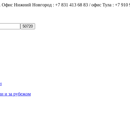
ний Новгород : +7 831 413 68 83 / офис Тула : +7 910 9
н
ии и за рубежом