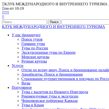
КЛУБ МЕЖДУНАРОДНОГО И ВНУТРЕННЕГО ТУРИЗМА . Офис Ниж
пн-пт 10-19
Найти:
КЛУБ МЕЖДУНАРОДНОГО И ВНУТРЕННЕГО ТУРИЗМА
У нас бронируют
Поиск туров
Горящие туры
Туры по России
Экскурсионные туры по Европе
Морские круизы
Речные круизы
Услуги
Отели по всему миру. Поиск и бронирование онлай
Авиабилеты. Поиск и бронирование
Страхование путешественников в поездках по Росс
Визы
Популярное
Туры с вылетом из Нижнего Новгорода
Рекомендуемые туры и экскурсии
Черноморское побережье Кавказа
Туры в Крым