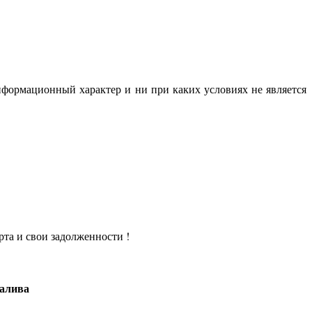
нформационный характер и ни при каких условиях не является
рта и свои задолженности !
залива