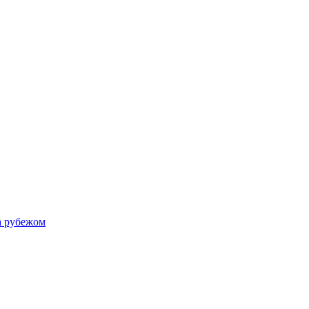
а рубежом