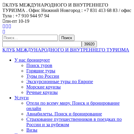
КЛУБ МЕЖДУНАРОДНОГО И ВНУТРЕННЕГО
ТУРИЗМА . Офис Нижний Новгород : +7 831 413 68 83 / офис
Тула : +7 910 944 97 94
пн-пт 10-19
Найти:
КЛУБ МЕЖДУНАРОДНОГО И ВНУТРЕННЕГО ТУРИЗМА
У нас бронируют
Поиск туров
Горящие туры
Туры по России
Экскурсионные туры по Европе
Морские круизы
Речные круизы
Услуги
Отели по всему миру. Поиск и бронирование
онлайн
Авиабилеты. Поиск и бронирование
Страхование путешественников в поездках по
России и за рубежом
Визы