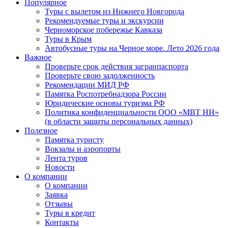
Популярное
Туры с вылетом из Нижнего Новгорода
Рекомендуемые туры и экскурсии
Черноморское побережье Кавказа
Туры в Крым
Автобусные туры на Черное море. Лето 2026 года
Важное
Проверьте срок действия загранпаспорта
Проверьте свою задолженность
Рекомендации МИД РФ
Памятка Роспотребнадзора России
Юридические основы туризма РФ
Политика конфиденциальности ООО «МВТ НН»
(в области защиты персональных данных)
Полезное
Памятка туристу
Вокзалы и аэропорты
Лента туров
Новости
О компании
О компании
Заявка
Отзывы
Туры в кредит
Контакты