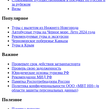
за рубежом
Визы
Популярное
Туры с вылетом из Нижнего Новгорода
Автобусные туры на Черное море. Лето 2024 года
Рекомендуемые туры и экскурсии
Черноморское побережье Кавказа
Туры в Крым
Важное
Проверьте срок действия загранпаспорта
Проверь свою задолженность
Юридические основы туризма РФ
Рекомендации МИД РФ
Памятка Роспотребнадзора России
Политика конфиденциальности ООО «МВТ НН» (в
области защиты персональных данных)
Полезное
Памятка туристу