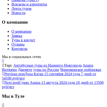
Вокзалы и аэропорты
Лента туров
Новости
О компании
О компании
Заявка
Туры в кредит
Отзывы
Контакты
Мы в социальных сетях
Tags:
Автобусные туры из Нижнего Новгорода
Анапа
Витязево
Джемете
туры по России
Черноморское побережье
Previous post
Доха Катар 15 сентября 2024 года 7 дней от
54100 руб/чел
Next post
Сукко Анапа 13 августа 2024 года 10 дней от 13500
руб/чел
Мы в Туле