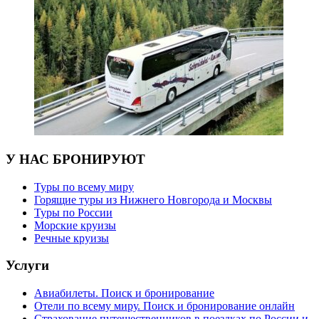
У НАС БРОНИРУЮТ
Туры по всему миру
Горящие туры из Нижнего Новгорода и Москвы
Туры по России
Морские круизы
Речные круизы
Услуги
Авиабилеты. Поиск и бронирование
Отели по всему миру. Поиск и бронирование онлайн
Страхование путешественников в поездках по России и