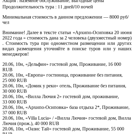
Акция : наземное обслуживание, выгодные цены
Продолжительность тура : 11 дней/10 ночей
Минимальная стоимость в данном предложении — 8000 руб/
чел
Внимание! Далее в тексте статьи «Архипо-Осиповка 20 июня
2022 года » стоимость дана за 2 человека (двухместный номер)
. Стоимость тура при одноместном размещении или других
видах размещения уточняйте в поиске туров или у наших
менеджеров!
20.06, 10н, «Дельфин» гостевой дом, Проживание, 16 000
RUB
20.06, 10н, «Европа» гостиница, проживание без питания,
25 000 RUB
20.06, 10н, «Домик у реки» отель, Проживание без питания,
30 000 RUB
20.06, 10н, «Вилла Лючия 2» гостевой дом, проживание,
33 000 RUB
20.06, 10н, «Архипо-Осиповка» база отдыха 2*, Проживание,
37 000 RUB
20.06, 10н, «Villa Lucia» / «Вилла Лючия» гостевой дом, Вилла
Лючия (прож.), 40 000 RUB
20.06, 10н, «Оазис Тай» гостевой дом, Проживание, 55 000