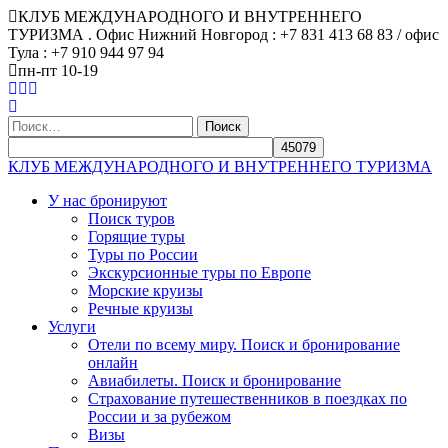
КЛУБ МЕЖДУНАРОДНОГО И ВНУТРЕННЕГО
ТУРИЗМА . Офис Нижний Новгород : +7 831 413 68 83 / офис
Тула : +7 910 944 97 94
пн-пт 10-19
Найти:
КЛУБ МЕЖДУНАРОДНОГО И ВНУТРЕННЕГО ТУРИЗМА
У нас бронируют
Поиск туров
Горящие туры
Туры по России
Экскурсионные туры по Европе
Морские круизы
Речные круизы
Услуги
Отели по всему миру. Поиск и бронирование
онлайн
Авиабилеты. Поиск и бронирование
Страхование путешественников в поездках по
России и за рубежом
Визы