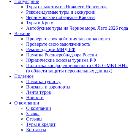
Популярное
Туры с вылетом из Нижнего Новгорода
Рекомендуемые туры и экскурсии
Черноморское побережье Кавказа
Туры в Крым
Автобусные туры на Черное море. Лето 2026 года
Важное
Проверьте срок действия загранпаспорта
Проверьте свою задолженность
Рекомендации МИД РФ
Памятка Роспотребнадзора России
Юридические основы туризма РФ
Политика конфиденциальности ООО «МВТ НН»
(в области защиты персональных данных)
Полезное
Памятка туристу
Вокзалы и аэропорты
Лента туров
Новости
О компании
О компании
Заявка
Отзывы
Туры в кредит
Контакты