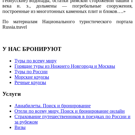
Гебиусские) водопады, остатки римской сторожевой башни I
века н. э., дольмены — погребальные сооружения,
построенные из многотонных каменных плит и блоков….»
По материалам Национального туристического портала
Russia.travel
У НАС БРОНИРУЮТ
Туры по всему миру
Горящие туры из Нижнего Новгорода и Москвы
Туры по России
Морские круизы
Речные круизы
Услуги
Авиабилеты. Поиск и бронирование
Отели по всему миру. Поиск и бронирование онлайн
Страхование путешественников в поездках по России и
за рубежом
Визы