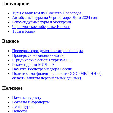
Популярное
Туры с вылетом из Нижнего Новгорода
Автобусные туры на Черное море. Лето 2024 года
Рекомендуемые туры и экскурсии
Черноморское побережье Кавказа
Туры в Крым
Важное
Проверьте срок действия загранпаспорта
Проверь свою задолженность
Юридические основы туризма РФ
Рекомендации МИД РФ
Памятка Роспотребнадзора России
Политика конфиденциальности ООО «МВТ НН» (в
области защиты персональных данных)
Полезное
Памятка туристу
Вокзалы и аэропорты
Лента туров
Новости