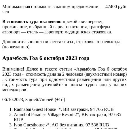
Минимальная стоимость в данном предложении — 47400 руб/
чел
В стоимость тура включено:
прямой авиаперелет,
проживание, выбранный вариант питания, трансферы
аэропорт — отель — аэропорт, медицинская страховка.
Дополнительно оплачивается : виза , страховка от невыезда
(по желанию).
Арамболь Гоа 6 октября 2023 года
Внимание! Далее в тексте статьи «Арамболь Гоа 6 октября
2023 года» стоимость дана за 2 человека (двухместный номер)
. Стоимость тура при одноместном размещении или других
видах размещения уточняйте в поиске туров или у наших
менеджеров!
06.10.2023, 8 дней/7ночей (+1н)
Radhabai Guest House -*, BB завтраки, 94 766 RUB
Arambol Paradise Village Resort 2*, BB завтраки, 97 635
RUB
Ivon Guesthouse -*, AO без питания, 97 536 RUB