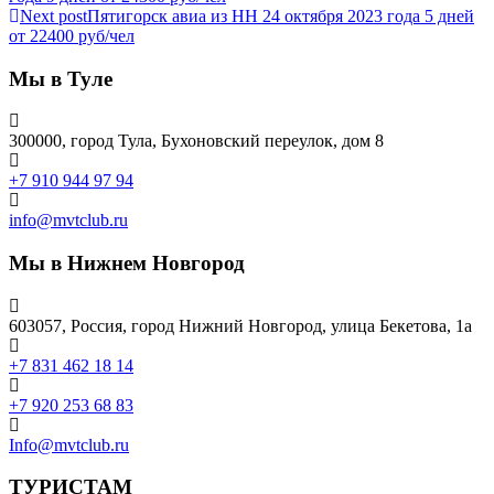
Next post
Пятигорск авиа из НН 24 октября 2023 года 5 дней
от 22400 руб/чел
Мы в Туле
300000, город Тула, Бухоновский переулок, дом 8
+7 910 944 97 94
info@mvtclub.ru
Мы в Нижнем Новгород
603057, Россия, город Нижний Новгород, улица Бекетова, 1а
+7 831 462 18 14
+7 920 253 68 83
Info@mvtclub.ru
ТУРИСТАМ