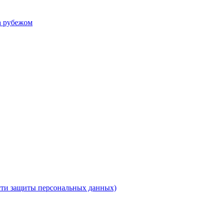
а рубежом
ти защиты персональных данных)