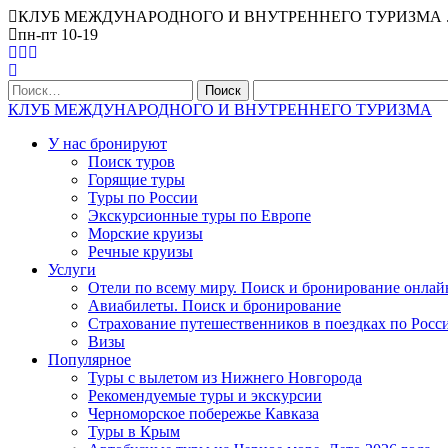
КЛУБ МЕЖДУНАРОДНОГО И ВНУТРЕННЕГО ТУРИЗМА . Офис Ниж
пн-пт 10-19
Найти:
КЛУБ МЕЖДУНАРОДНОГО И ВНУТРЕННЕГО ТУРИЗМА
У нас бронируют
Поиск туров
Горящие туры
Туры по России
Экскурсионные туры по Европе
Морские круизы
Речные круизы
Услуги
Отели по всему миру. Поиск и бронирование онлай
Авиабилеты. Поиск и бронирование
Страхование путешественников в поездках по Росс
Визы
Популярное
Туры с вылетом из Нижнего Новгорода
Рекомендуемые туры и экскурсии
Черноморское побережье Кавказа
Туры в Крым