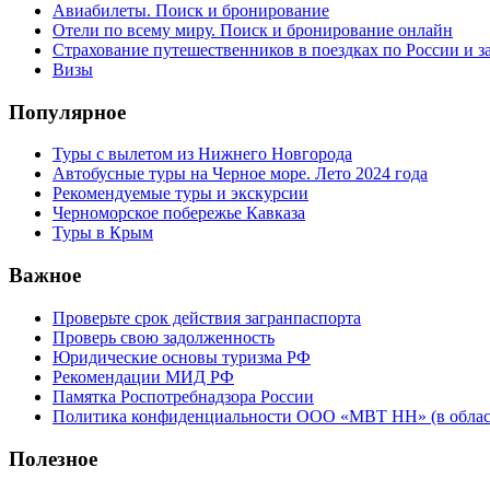
Авиабилеты. Поиск и бронирование
Отели по всему миру. Поиск и бронирование онлайн
Страхование путешественников в поездках по России и з
Визы
Популярное
Туры с вылетом из Нижнего Новгорода
Автобусные туры на Черное море. Лето 2024 года
Рекомендуемые туры и экскурсии
Черноморское побережье Кавказа
Туры в Крым
Важное
Проверьте срок действия загранпаспорта
Проверь свою задолженность
Юридические основы туризма РФ
Рекомендации МИД РФ
Памятка Роспотребнадзора России
Политика конфиденциальности ООО «МВТ НН» (в облас
Полезное