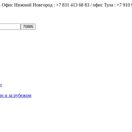
ний Новгород : +7 831 413 68 83 / офис Тула : +7 910 9
н
ии и за рубежом