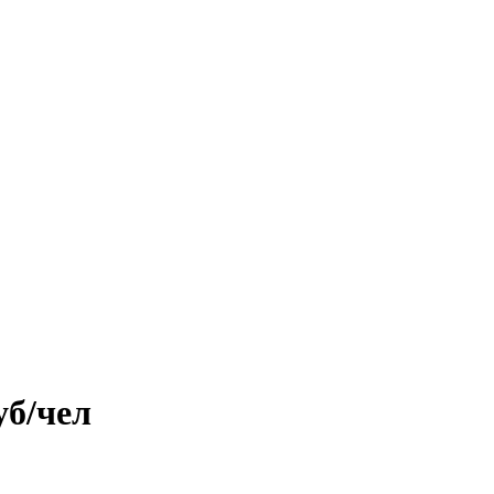
уб/чел