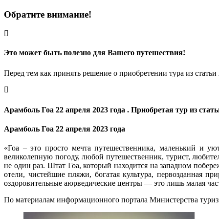
Обратите внимание!
Это может быть полезно для Вашего путешествия!
Перед тем как принять решение о приобретении тура из статьи
Арамболь Гоа 22 апреля 2023 года . Приобретая тур из ста
Арамболь Гоа 22 апреля 2023 года
«Гоа – это просто мечта путешественника, маленький и ую
великолепную погоду, любой путешественник, турист, любител
не один раз. Штат Гоа, который находится на западном побе
отели, чистейшие пляжи, богатая культура, первозданная п
оздоровительные аюрведические центры — это лишь малая част
По материалам информационного портала Министерства тури