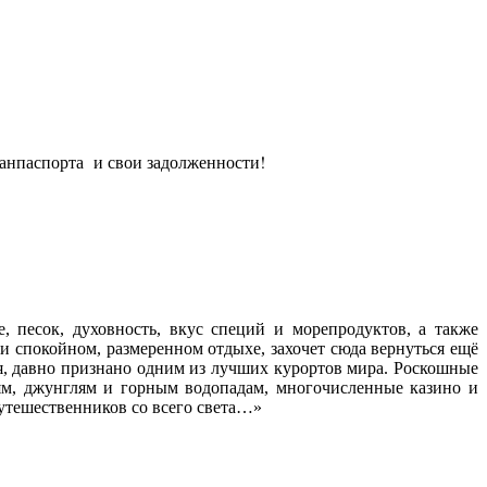
гранпаспорта и свои задолженности!
 песок, духовность, вкус специй и морепродуктов, а также
и спокойном, размеренном отдыхе, захочет сюда вернуться ещё
я, давно признано одним из лучших курортов мира. Роскошные
лям, джунглям и горным водопадам, многочисленные казино и
путешественников со всего света…»