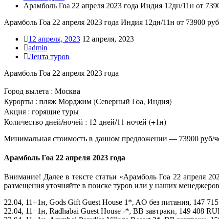
Арамболь Гоа 22 апреля 2023 года Индия 12дн/11н от 739
Арамболь Гоа 22 апреля 2023 года Индия 12дн/11н от 73900 руб
12 апреля, 2023
12 апреля, 2023
admin
Лента туров
Арамболь Гоа 22 апреля 2023 года
Город вылета : Москва
Курорты : пляж Морджим (Северный Гоа, Индия)
Акция : горящие туры
Количество дней/ночей : 12 дней/11 ночей (+1н)
Минимальная стоимость в данном предложении — 73900 руб/ч
Арамболь Гоа 22 апреля 2023 года
Внимание! Далее в тексте статьи «Арамболь Гоа 22 апреля 20
размещения уточняйте в поиске туров или у наших менеджеров
22.04, 11+1н, Gods Gift Guest House 1*, AO без питания, 147 7
22.04, 11+1н, Radhabai Guest House -*, BB завтраки, 149 408 R