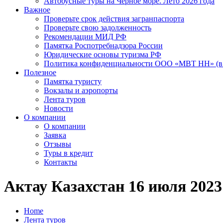
Автобусные туры на Черное море. Лето 2026 года
Важное
Проверьте срок действия загранпаспорта
Проверьте свою задолженность
Рекомендации МИД РФ
Памятка Роспотребнадзора России
Юридические основы туризма РФ
Политика конфиденциальности ООО «МВТ НН» (в 
Полезное
Памятка туристу
Вокзалы и аэропорты
Лента туров
Новости
О компании
О компании
Заявка
Отзывы
Туры в кредит
Контакты
Актау Казахстан 16 июля 2023 
Home
Лента туров