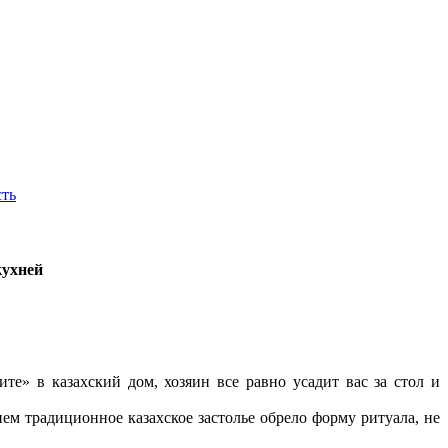
сть
кухней
те» в казахский дом, хозяин все равно усадит вас за стол и
ем традиционное казахское застолье обрело форму ритуала, не