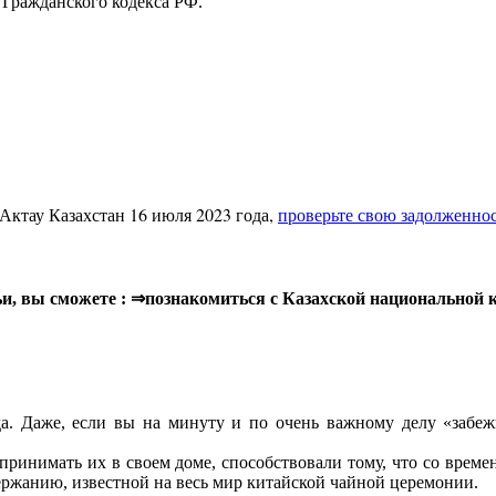
 Гражданского кодекса РФ.
 Актау Казахстан 16 июля 2023 года,
проверьте свою задолженно
тьи, вы сможете : ⇒познакомиться с Казахской национальной 
да. Даже, если вы на минуту и по очень важному делу «забежи
принимать их в своем доме, способствовали тому, что со времен
ржанию, известной на весь мир китайской чайной церемонии.