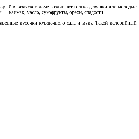
оторый в казахском доме разливают только девушки или молодые
— каймак, масло, сухофрукты, орехи, сладости.
жаренные кусочки курдючного сала и муку. Такой калорийный