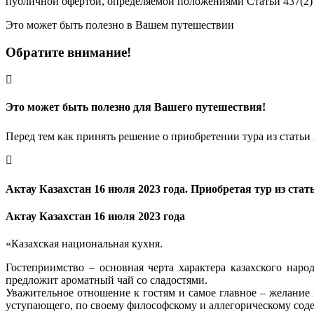
публичной офертой, определяемой положениями Статьи 437(2)
Это может быть полезно в Вашем путешествии
Обратите внимание!
Это может быть полезно для Вашего путешествия!
Перед тем как принять решение о приобретении тура из статьи
Актау Казахстан 16 июля 2023 года. Приобретая тур из ста
Актау Казахстан 16 июля 2023 года
«Казахская национальная кухня.
Гостеприимство – основная черта характера казахского наро
предложит ароматный чай со сладостями.
Уважительное отношение к гостям и самое главное – желание 
уступающего, по своему философскому и аллегорическому соде