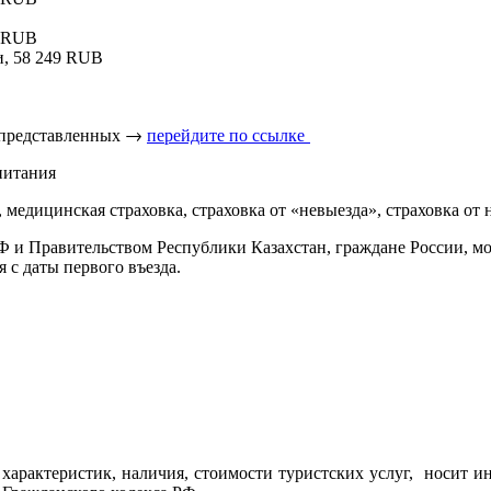
4 RUB
ки, 58 249 RUB
 представленных → 
перейдите по ссылке 
питания
 медицинская страховка, страховка от «невыезда», страховка от 
Ф и Правительством Республики Казахстан, граждане России, мо
я с даты первого въезда.
характеристик, наличия, стоимости туристских услуг, носит и