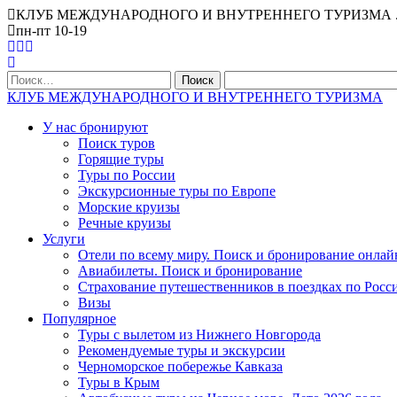
КЛУБ МЕЖДУНАРОДНОГО И ВНУТРЕННЕГО ТУРИЗМА . Офис Ниж
пн-пт 10-19
Найти:
КЛУБ МЕЖДУНАРОДНОГО И ВНУТРЕННЕГО ТУРИЗМА
У нас бронируют
Поиск туров
Горящие туры
Туры по России
Экскурсионные туры по Европе
Морские круизы
Речные круизы
Услуги
Отели по всему миру. Поиск и бронирование онлай
Авиабилеты. Поиск и бронирование
Страхование путешественников в поездках по Росс
Визы
Популярное
Туры с вылетом из Нижнего Новгорода
Рекомендуемые туры и экскурсии
Черноморское побережье Кавказа
Туры в Крым