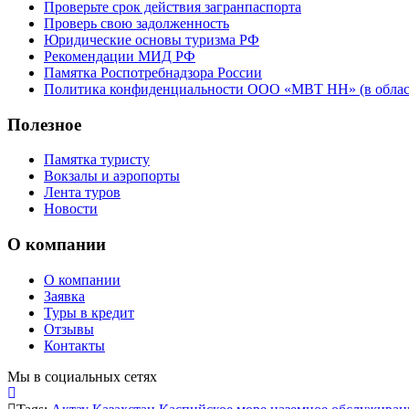
Проверьте срок действия загранпаспорта
Проверь свою задолженность
Юридические основы туризма РФ
Рекомендации МИД РФ
Памятка Роспотребнадзора России
Политика конфиденциальности ООО «МВТ НН» (в облас
Полезное
Памятка туристу
Вокзалы и аэропорты
Лента туров
Новости
О компании
О компании
Заявка
Туры в кредит
Отзывы
Контакты
Мы в социальных сетях