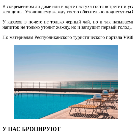
В современном ли доме или в юрте пастуха гостя встретит и у
женщины. Утолившему жажду гостю обязательно поднесут
сый
У казахов в почете не только черный чай, но и так называе
напиток не только утолит жажду, но и заглушит первый голод
По материалам Республиканского туристического портала
Visi
У НАС БРОНИРУЮТ