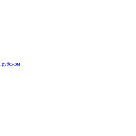
а рубежом