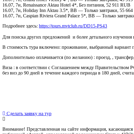
16.07, 7н, Renaissance Aktau Hotel 4*, Без питания, 52 911 RUB
16.07, 7н, Holiday Inn Aktau 3.5*, BB — Только завтраки, 55 66
16.07, 7н, Caspian Riviera Grand Palace 5*, BB — Только завтра
Подробнее здесь:
https://tours.mvtclub.ru/DD15-PS43
Для поиска других предложений  и более детального изучения
В стоимость тура включено: проживание, выбранный вариант 
Дополнительно оплачивается (по желанию) : проезд, , трансфер,
Виза : в соответствии с Соглашением между Правительством Р
без виз до 90 дней в течение каждого периода в 180 дней, счита
Сделать заявку на тур
Внимание! Представленная на сайте информация, касающаяся 