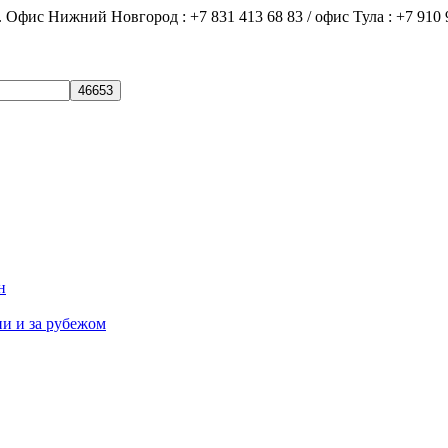
ний Новгород : +7 831 413 68 83 / офис Тула : +7 910 9
н
ии и за рубежом