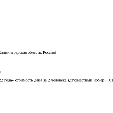
алиниградская область, Россия)
л
022 года» стоимость дана за 2 человека (двухместный номер) .
!