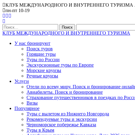
КЛУБ МЕЖДУНАРОДНОГО И ВНУТРЕННЕГО ТУРИЗМА . Офис Ниж
пн-пт 10-19
Найти:
КЛУБ МЕЖДУНАРОДНОГО И ВНУТРЕННЕГО ТУРИЗМА
У нас бронируют
Поиск туров
Горящие туры
Туры по России
Экскурсионные туры по Европе
Морские круизы
Речные круизы
Услуги
Отели по всему миру. Поиск и бронирование онлай
Авиабилеты. Поиск и бронирование
Страхование путешественников в поездках по Росс
Визы
Популярное
Туры с вылетом из Нижнего Новгорода
Рекомендуемые туры и экскурсии
Черноморское побережье Кавказа
Туры в Крым