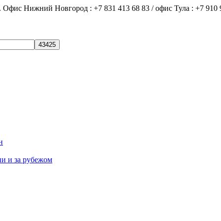
ний Новгород : +7 831 413 68 83 / офис Тула : +7 910 9
н
ии и за рубежом