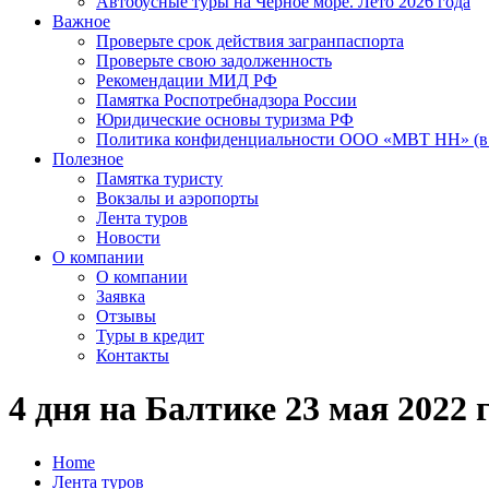
Автобусные туры на Черное море. Лето 2026 года
Важное
Проверьте срок действия загранпаспорта
Проверьте свою задолженность
Рекомендации МИД РФ
Памятка Роспотребнадзора России
Юридические основы туризма РФ
Политика конфиденциальности ООО «МВТ НН» (в 
Полезное
Памятка туристу
Вокзалы и аэропорты
Лента туров
Новости
О компании
О компании
Заявка
Отзывы
Туры в кредит
Контакты
4 дня на Балтике 23 мая 2022 г
Home
Лента туров