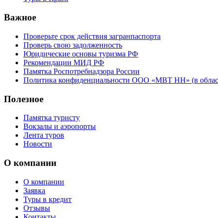
Важное
Проверьте срок действия загранпаспорта
Проверь свою задолженность
Юридические основы туризма РФ
Рекомендации МИД РФ
Памятка Роспотребнадзора России
Политика конфиденциальности ООО «МВТ НН» (в облас
Полезное
Памятка туристу
Вокзалы и аэропорты
Лента туров
Новости
О компании
О компании
Заявка
Туры в кредит
Отзывы
Контакты