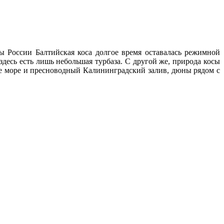
ны России Балтийская коса долгое время оставалась режимной
 здесь есть лишь небольшая турбаза. С другой же, природа косы
кое море и пресноводный Калининградский залив, дюны рядом с