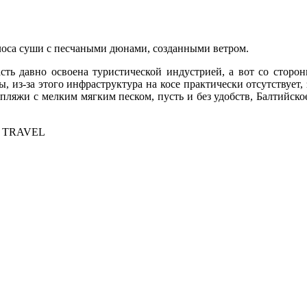
лоса суши с песчаными дюнами, созданными ветром.
сть давно освоена туристической индустрией, а вот со сторо
, из-за этого инфраструктура на косе практически отсутствует,
 пляжи с мелким мягким песком, пусть и без удобств, Балтийс
IA TRAVEL