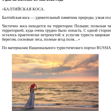
«БАЛТИЙСКАЯ КОСА.
Балтийская коса — удивительный памятник природы, узкая по
Частично коса находится на территории Польши; польская ча
территорией, куда очень трудно было попасть. С одной стороны
осталось практически нетронутой: к услугам туриста широкие
берегом, сосновые леса, полные ягод поля…»
По материалам Национального
туристического портал RUSS