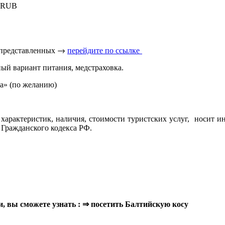
4 RUB
 представленных → 
перейдите по ссылке 
ый вариант питания, медстраховка.
да» (по желанию)
характеристик, наличия, стоимости туристских услуг, носит и
 Гражданского кодекса РФ.
ьи, вы сможете узнать : ⇒ посетить Балтийскую косу