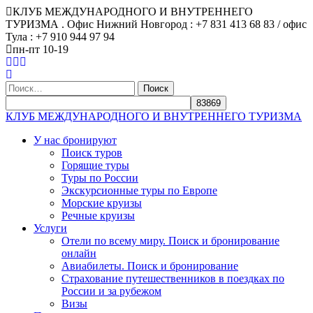
КЛУБ МЕЖДУНАРОДНОГО И ВНУТРЕННЕГО
ТУРИЗМА . Офис Нижний Новгород : +7 831 413 68 83 / офис
Тула : +7 910 944 97 94
пн-пт 10-19
Найти:
КЛУБ МЕЖДУНАРОДНОГО И ВНУТРЕННЕГО ТУРИЗМА
У нас бронируют
Поиск туров
Горящие туры
Туры по России
Экскурсионные туры по Европе
Морские круизы
Речные круизы
Услуги
Отели по всему миру. Поиск и бронирование
онлайн
Авиабилеты. Поиск и бронирование
Страхование путешественников в поездках по
России и за рубежом
Визы