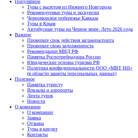
Популярное
Туры с вылетом из Нижнего Новгорода
Рекомендуемые туры и экскурсии
Черноморское побережье Кавказа
Туры в Крым
Автобусные туры на Черное море. Лето 2026 года
Важное
Проверьте срок действия загранпаспорта
Проверьте свою задолженность
Рекомендации МИД РФ
Памятка Роспотребнадзора России
Юридические основы туризма РФ
Политика конфиденциальности ООО «МВТ НН»
(в области защиты персональных данных)
Полезное
Памятка туристу
Вокзалы и аэропорты
Лента туров
Новости
О компании
О компании
Заявка
Отзывы
Туры в кредит
Контакты