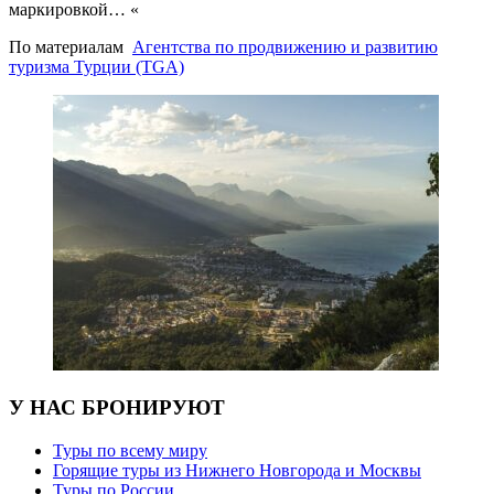
маркировкой… «
По материалам
Агентства по продвижению и развитию
туризма Турции (TGA)
У НАС БРОНИРУЮТ
Туры по всему миру
Горящие туры из Нижнего Новгорода и Москвы
Туры по России