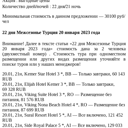
Акция : выгодные цены
Количество дней/ночей : 22 дня/21 ночь
Минимальная стоимость в данном предложении — 30100 руб/
чел
22 дня Межсезонье Турция 20 января 2023 года
Внимание! Далее в тексте статьи «22 дня Межсезонье Турция
20 января 2023 года» стоимость дана за 2 человека
(двухместный номер) . Стоимость тура при одноместном
размещении или других видах размещения уточняйте в
поиске туров или у наших менеджеров!
20.01, 21н, Kemer Star Hotel 3 *, BB — Только завтраки, 60 143
RUB
20.01, 21н, Elijah Hotel Kemer 3 *, BB — Только завтраки,
69 328 RUB
20.01, 21н, Viking Suite Hotel 3 *, RO — Размещение без
питания, 81 576 RUB
20.01, 21н, Viking Nona Beach Hotel 4 *, RO — Размещение без
питания, 87 699 RUB
20.01, 21н, Sural Resort Hotel 5 *, AI — Все включено, 121 452
RUB
20.01, 21н, Side Royal Palace 5 *, AI — Все включено, 129 033