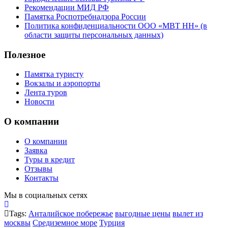
Рекомендации МИД РФ
Памятка Роспотребнадзора России
Политика конфиденциальности ООО «МВТ НН» (в
области защиты персональных данных)
Полезное
Памятка туристу
Вокзалы и аэропорты
Лента туров
Новости
О компании
О компании
Заявка
Туры в кредит
Отзывы
Контакты
Мы в социальных сетях
Tags:
Анталийское побережье
выгодные цены
вылет из
москвы
Средиземное море
Турция