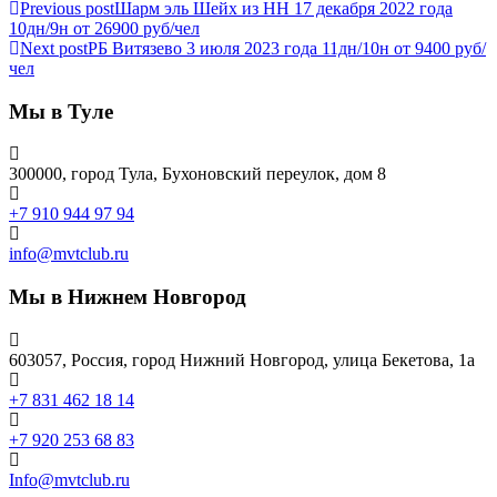
Previous post
Шарм эль Шейх из НН 17 декабря 2022 года
10дн/9н от 26900 руб/чел
Next post
РБ Витязево 3 июля 2023 года 11дн/10н от 9400 руб/
чел
Мы в Туле
300000, город Тула, Бухоновский переулок, дом 8
+7 910 944 97 94
info@mvtclub.ru
Мы в Нижнем Новгород
603057, Россия, город Нижний Новгород, улица Бекетова, 1а
+7 831 462 18 14
+7 920 253 68 83
Info@mvtclub.ru