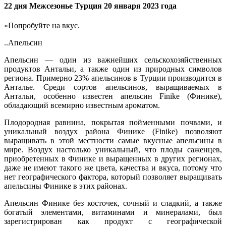
22 дня Межсезонье Турция 20 января 2023 года
«Попробуйте на вкус.
..Апельсин
Апельсин — один из важнейших сельскохозяйственных
продуктов Антальи, а также один из природных символов
региона. Примерно 23% апельсинов в Турции производится в
Анталье. Среди сортов апельсинов, выращиваемых в
Антальи, особенно известен апельсин Finike (Финике),
обладающий всемирно известным ароматом.
Плодородная равнина, покрытая пойменными почвами, и
уникальный воздух района Финике (Finike) позволяют
выращивать в этой местности самые вкусные апельсины в
мире. Воздух настолько уникальный, что плоды саженцев,
приобретенных в Финике и выращенных в других регионах,
даже не имеют такого же цвета, качества и вкуса, потому что
нет географического фактора, который позволяет выращивать
апельсины Финике в этих районах.
Апельсин Финике без косточек, сочный и сладкий, а также
богатый элементами, витаминами и минералами, был
зарегистрирован как продукт с географической