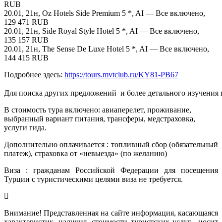
RUB
20.01, 21н, Oz Hotels Side Premium 5 *, AI — Все включено,
129 471 RUB
20.01, 21н, Side Royal Style Hotel 5 *, AI — Все включено,
135 157 RUB
20.01, 21н, The Sense De Luxe Hotel 5 *, AI — Все включено,
144 415 RUB
Подробнее здесь:
https://tours.mvtclub.ru/KY81-PB67
Для поиска других предложений  и более детального изучения
В стоимость тура включено: авиаперелет, проживание,
выбранный вариант питания, трансферы, медстраховка,
услуги гида.
Дополнительно оплачивается : топливный сбор (обязательный
платеж), страховка от «невыезда» (по желанию)
Виза : гражданам Российской Федерации для посещения
Турции с туристическими целями виза не требуется.
Внимание! Представленная на сайте информация, касающаяся
характеристик, наличия, стоимости туристских услуг, носит