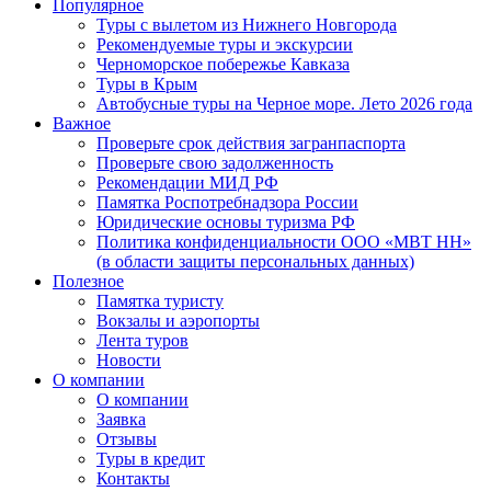
Популярное
Туры с вылетом из Нижнего Новгорода
Рекомендуемые туры и экскурсии
Черноморское побережье Кавказа
Туры в Крым
Автобусные туры на Черное море. Лето 2026 года
Важное
Проверьте срок действия загранпаспорта
Проверьте свою задолженность
Рекомендации МИД РФ
Памятка Роспотребнадзора России
Юридические основы туризма РФ
Политика конфиденциальности ООО «МВТ НН»
(в области защиты персональных данных)
Полезное
Памятка туристу
Вокзалы и аэропорты
Лента туров
Новости
О компании
О компании
Заявка
Отзывы
Туры в кредит
Контакты