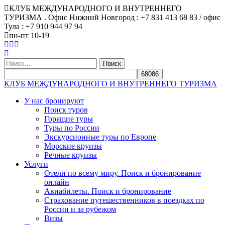
КЛУБ МЕЖДУНАРОДНОГО И ВНУТРЕННЕГО
ТУРИЗМА . Офис Нижний Новгород : +7 831 413 68 83 / офис
Тула : +7 910 944 97 94
пн-пт 10-19
Найти:
КЛУБ МЕЖДУНАРОДНОГО И ВНУТРЕННЕГО ТУРИЗМА
У нас бронируют
Поиск туров
Горящие туры
Туры по России
Экскурсионные туры по Европе
Морские круизы
Речные круизы
Услуги
Отели по всему миру. Поиск и бронирование
онлайн
Авиабилеты. Поиск и бронирование
Страхование путешественников в поездках по
России и за рубежом
Визы