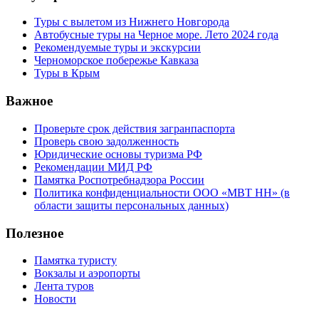
Туры с вылетом из Нижнего Новгорода
Автобусные туры на Черное море. Лето 2024 года
Рекомендуемые туры и экскурсии
Черноморское побережье Кавказа
Туры в Крым
Важное
Проверьте срок действия загранпаспорта
Проверь свою задолженность
Юридические основы туризма РФ
Рекомендации МИД РФ
Памятка Роспотребнадзора России
Политика конфиденциальности ООО «МВТ НН» (в
области защиты персональных данных)
Полезное
Памятка туристу
Вокзалы и аэропорты
Лента туров
Новости