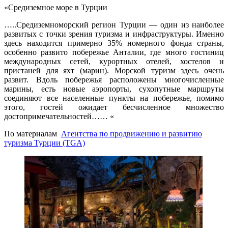
«Средиземное море в Турции
…..Средиземноморский регион Турции — один из наиболее
развитых с точки зрения туризма и инфраструктуры. Именно
здесь находится примерно 35% номерного фонда страны,
особенно развито побережье Анталии, где много гостиниц
международных сетей, курортных отелей, хостелов и
пристаней для яхт (марин). Морской туризм здесь очень
развит. Вдоль побережья расположены многочисленные
марины, есть новые аэропорты, сухопутные маршруты
соединяют все населенные пункты на побережье, помимо
этого, гостей ожидает бесчисленное множество
достопримечательностей…… «
По материалам
Агентства по продвижению и развитию
туризма Турции (TGA)