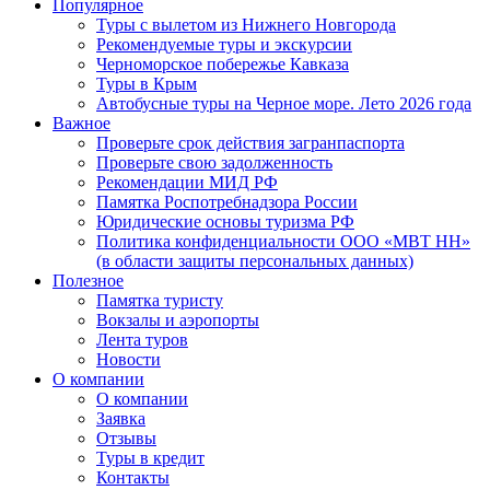
Популярное
Туры с вылетом из Нижнего Новгорода
Рекомендуемые туры и экскурсии
Черноморское побережье Кавказа
Туры в Крым
Автобусные туры на Черное море. Лето 2026 года
Важное
Проверьте срок действия загранпаспорта
Проверьте свою задолженность
Рекомендации МИД РФ
Памятка Роспотребнадзора России
Юридические основы туризма РФ
Политика конфиденциальности ООО «МВТ НН»
(в области защиты персональных данных)
Полезное
Памятка туристу
Вокзалы и аэропорты
Лента туров
Новости
О компании
О компании
Заявка
Отзывы
Туры в кредит
Контакты