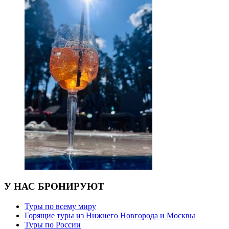
У НАС БРОНИРУЮТ
Туры по всему миру
Горящие туры из Нижнего Новгорода и Москвы
Туры по России