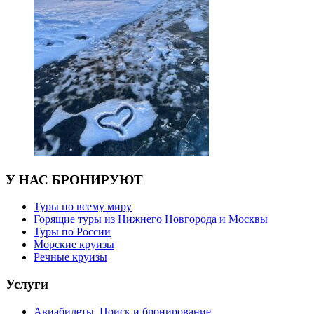
У НАС БРОНИРУЮТ
Туры по всему миру
Горящие туры из Нижнего Новгорода и Москвы
Туры по России
Морские круизы
Речные круизы
Услуги
Авиабилеты. Поиск и бронирование