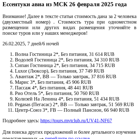
Ессентуки авиа из МСК 26 февраля 2025 года
Внимание! Далее в тексте статьи стоимость дана за 2 человека
(двухместный номер) . Стоимость тура при одноместном
размещении или других видах размещения уточняйте в
поиске туров или у наших менеджеров!
26.02.2025, 7 дней/6 ночей
Волна Гостиница 2*, Без питания, 31 614 RUB
Водолей Гостиница 2*, Без питания, 34 310 RUB
Сипан Гостиница 2*, Без питания, 34 715 RUB
Luxor (Люксор), Без питания, 37 749 RUB
Авантаж 2*, BB — Только завтрак, 37 816 RUB
Марис 3*, Без питания, 45 906 RUB
Пассаж 4*, Без питания, 48 441 RUB
Рио Отель 5*, Без питания, 50 760 RUB
Колизей На Ленина 4*, Без питания, 51 434 RUB
Pegasas (Пегасас) 2*, BB — Только завтрак, 51 569 RUB
Центр-Союз 3*, FB — Полный Пансион, 66 940 RUB
Подробнее здесь:
https://tours.mvtclub.ru/UV41-NF67
Для поиска других предложений и более детального изучения
представленных →
перейдите по ссылке