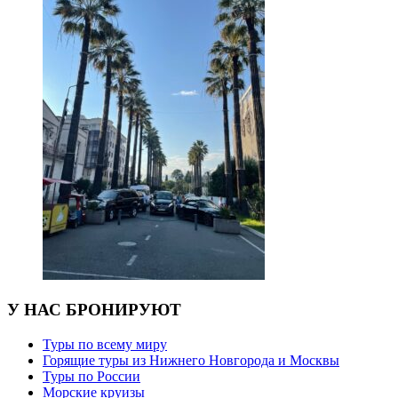
У НАС БРОНИРУЮТ
Туры по всему миру
Горящие туры из Нижнего Новгорода и Москвы
Туры по России
Морские круизы