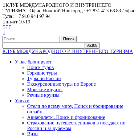
КЛУБ МЕЖДУНАРОДНОГО И ВНУТРЕННЕГО
ТУРИЗМА . Офис Нижний Новгород : +7 831 413 68 83 / офис
Тула : +7 910 944 97 94
пн-пт 10-19
Найти:
КЛУБ МЕЖДУНАРОДНОГО И ВНУТРЕННЕГО ТУРИЗМА
У нас бронируют
Поиск туров
Горящие туры
Туры по России
Экскурсионные туры по Европе
Морские круизы
Речные круизы
Услуги
Отели по всему миру. Поиск и бронирование
онлайн
Авиабилеты. Поиск и бронирование
Страхование путешественников в поездках по
России и за рубежом
Визы