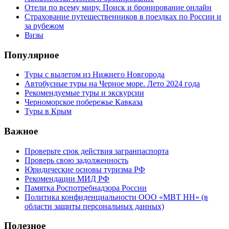
Отели по всему миру. Поиск и бронирование онлайн
Страхование путешественников в поездках по России и
за рубежом
Визы
Популярное
Туры с вылетом из Нижнего Новгорода
Автобусные туры на Черное море. Лето 2024 года
Рекомендуемые туры и экскурсии
Черноморское побережье Кавказа
Туры в Крым
Важное
Проверьте срок действия загранпаспорта
Проверь свою задолженность
Юридические основы туризма РФ
Рекомендации МИД РФ
Памятка Роспотребнадзора России
Политика конфиденциальности ООО «МВТ НН» (в
области защиты персональных данных)
Полезное