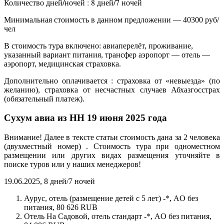
Количество дней/ночей : 8 дней/7 ночей
Минимальная стоимость в данном предложении — 40300 руб/
чел
В стоимость тура включено: авиаперелёт, проживание,
указанный вариант питания, трансфер аэропорт — отель —
аэропорт, медицинская страховка.
Дополнительно оплачивается : страховка от «невыезда» (по
желанию), страховка от несчастных случаев Абхазгосстрах
(обязательный платеж).
Сухум авиа из НН 19 июня 2025 года
Внимание! Далее в тексте статьи стоимость дана за 2 человека
(двухместный номер) . Стоимость тура при одноместном
размещении или других видах размещения уточняйте в
поиске туров или у наших менеджеров!
19.06.2025, 8 дней/7 ночей
Аурус, отель (размещение детей с 5 лет) -*, AO без
питания, 80 626 RUB
Отель На Садовой, отель стандарт -*, AO без питания,