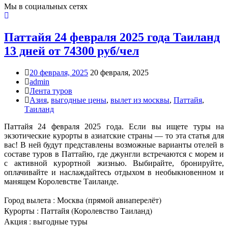
Мы в социальных сетях
Паттайя 24 февраля 2025 года Таиланд
13 дней от 74300 руб/чел
20 февраля, 2025
20 февраля, 2025
admin
Лента туров
Азия
,
выгодные цены
,
вылет из москвы
,
Паттайя
,
Таиланд
Паттайя 24 февраля 2025 года. Если вы ищете туры на
экзотические курорты в азиатские страны — то эта статья для
вас! В ней будут представлены возможные варианты отелей в
составе туров в Паттайю, где джунгли встречаются с морем и
с активной курортной жизнью. Выбирайте, бронируйте,
оплачивайте и наслаждайтесь отдыхом в необыкновенном и
манящем Королевстве Таиланде.
Город вылета : Москва (прямой авиаперелёт)
Курорты : Паттайя (Королевство Таиланд)
Акция : выгодные туры