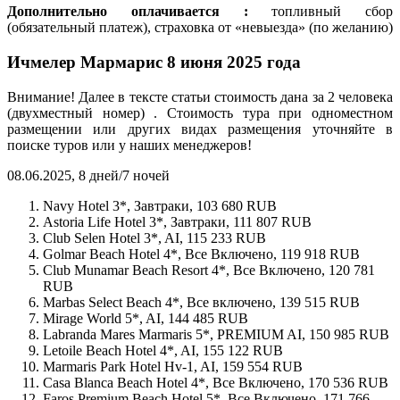
Дополнительно оплачивается :
топливный сбор
(обязательный платеж), страховка от «невыезда» (по желанию)
Ичмелер Мармарис 8 июня 2025 года
Внимание! Далее в тексте статьи стоимость дана за 2 человека
(двухместный номер) . Стоимость тура при одноместном
размещении или других видах размещения уточняйте в
поиске туров или у наших менеджеров!
08.06.2025, 8 дней/7 ночей
Navy Hotel 3*, Завтраки, 103 680 RUB
Astoria Life Hotel 3*, Завтраки, 111 807 RUB
Club Selen Hotel 3*, AI, 115 233 RUB
Golmar Beach Hotel 4*, Все Включено, 119 918 RUB
Club Munamar Beach Resort 4*, Все Включено, 120 781
RUB
Marbas Select Beach 4*, Все включено, 139 515 RUB
Mirage World 5*, AI, 144 485 RUB
Labranda Mares Marmaris 5*, PREMIUM AI, 150 985 RUB
Letoile Beach Hotel 4*, AI, 155 122 RUB
Marmaris Park Hotel Hv-1, AI, 159 554 RUB
Casa Blanca Beach Hotel 4*, Все Включено, 170 536 RUB
Faros Premium Beach Hotel 5*, Все Включено, 171 766