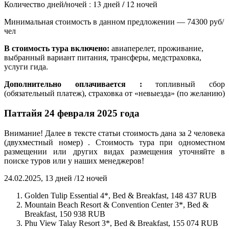
Количество дней/ночей : 13 дней / 12 ночей
Минимальная стоимость в данном предложении — 74300 руб/
чел
В стоимость тура включено:
авиаперелет, проживание,
выбранный вариант питания, трансферы, медстраховка,
услуги гида.
Дополнительно оплачивается :
топливный сбор
(обязательный платеж), страховка от «невыезда» (по желанию)
Паттайя 24 февраля 2025 года
Внимание! Далее в тексте статьи стоимость дана за 2 человека
(двухместный номер) . Стоимость тура при одноместном
размещении или других видах размещения уточняйте в
поиске туров или у наших менеджеров!
24.02.2025, 13 дней /12 ночей
Golden Tulip Essential 4*, Bed & Breakfast, 148 437 RUB
Mountain Beach Resort & Convention Center 3*, Bed &
Breakfast, 150 938 RUB
Phu View Talay Resort 3*, Bed & Breakfast, 155 074 RUB