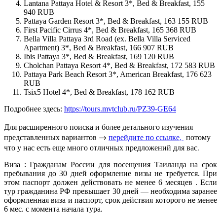
Lantana Pattaya Hotel & Resort 3*, Bed & Breakfast, 155
940 RUB
Pattaya Garden Resort 3*, Bed & Breakfast, 163 155 RUB
First Pacific Cirrus 4*, Bed & Breakfast, 165 368 RUB
Bella Villa Pattaya 3rd Road (ex. Bella Villa Serviced
Apartment) 3*, Bed & Breakfast, 166 907 RUB
Ibis Pattaya 3*, Bed & Breakfast, 169 120 RUB
Cholchan Pattaya Resort 4*, Bed & Breakfast, 172 583 RUB
Pattaya Park Beach Resort 3*, American Breakfast, 176 623
RUB
Tsix5 Hotel 4*, Bed & Breakfast, 178 162 RUB
Подробнее здесь:
https://tours.mvtclub.ru/PZ39-GE64
Для расширенного поиска и более детального изучения
представленных вариантов →
перейдите по ссылке,
потому
что у нас есть еще много отличных предложений для вас.
Виза : Гражданам России для посещения Таиланда на срок
пребывания до 30 дней оформление визы не требуется. При
этом паспорт должен действовать не менее 6 месяцев . Если
тур гражданина РФ превышает 30 дней — необходима заранее
оформленная виза и паспорт, срок действия которого не менее
6 мес. с момента начала тура.