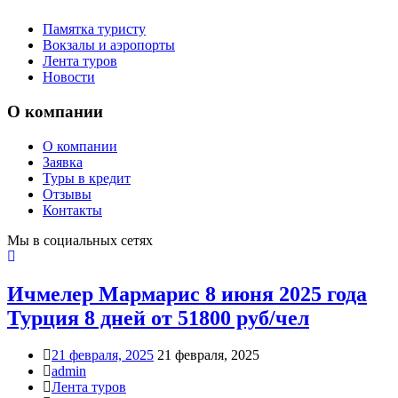
Памятка туристу
Вокзалы и аэропорты
Лента туров
Новости
О компании
О компании
Заявка
Туры в кредит
Отзывы
Контакты
Мы в социальных сетях
Ичмелер Мармарис 8 июня 2025 года
Турция 8 дней от 51800 руб/чел
21 февраля, 2025
21 февраля, 2025
admin
Лента туров