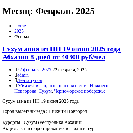
Месяц: Февраль 2025
Home
2025
Февраль
Сухум авиа из НН 19 июня 2025 года
Абхазия 8 дней от 40300 руб/чел
22 февраля, 2025
22 февраля, 2025
admin
Лента туров
Абхазия
,
выгодные цены
,
вылет из Нижнего
Новгорода
,
Сухум
,
Черноморское побережье
Сухум авиа из НН 19 июня 2025 года
Город вылета/выезда : Нижний Новгород
Курорты : Сухум (Республика Абхазия)
Акция : раннее бронирование, выгодные туры