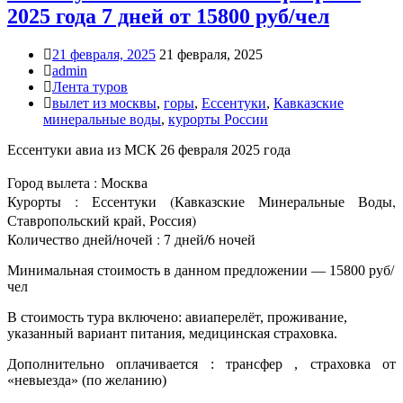
2025 года 7 дней от 15800 руб/чел
21 февраля, 2025
21 февраля, 2025
admin
Лента туров
вылет из москвы
,
горы
,
Ессентуки
,
Кавказские
минеральные воды
,
курорты России
Ессентуки авиа из МСК 26 февраля 2025 года
Город вылета : Москва
Курорты : Ессентуки (Кавказские Минеральные Воды,
Ставропольский край, Россия)
Количество дней/ночей : 7 дней/6 ночей
Минимальная стоимость в данном предложении — 15800 руб/
чел
В стоимость тура включено: авиаперелёт, проживание,
указанный вариант питания, медицинская страховка.
Дополнительно оплачивается : трансфер , страховка от
«невыезда» (по желанию)