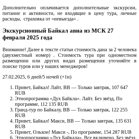
Дополнительно оплачивается дополнительные экскурсии,
питание и активности, не входящие в цену тура, личные
расходы, страховка от «невыезда» .
Экскурсионный Байкал авиа из МСК 27
февраля 2025 года
Внимание! Далее в тексте статьи стоимость дана за 2 человека
(двухместный номер) . Стоимость тура при одноместном
размещении или других видах размещения уточняйте в
поиске туров или у наших менеджеров!
27.02.2025, 6 дней/5 ночей (+1н)
Привет, Байкал! Лайт, BB — Только завтрак, 107 647
RUB
Этнопрограмма «Дух Байкла». Лайт. Без звёзд, По
программе, 112 135 RUB
Гранд-тур по Байкалу, BB — Только завтрак, 122 255
RUB
Привет, Байкал! Макси, BB — Только завтрак, 135 631
RUB
Привет, Ольхон! Макси -, По программе, 154 287 RUB
Этнопрограмма «Дух Байкала». Все включено. Без звёзд,