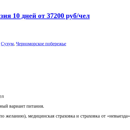
зия 10 дней от 37200 руб/чел
,
Сухум
,
Черноморское побережье
ел
нный вариант питания.
по желанию), медицинская страховка и страховка от «невыезда»