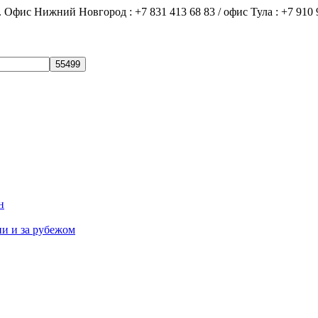
ний Новгород : +7 831 413 68 83 / офис Тула : +7 910 9
н
ии и за рубежом