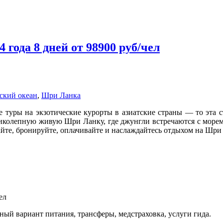
года 8 дней от 98900 руб/чел
ский океан
,
Шри Ланка
е туры на экзотические курорты в азиатские страны — то эта с
иколепную живую Шри Ланку, где джунгли встречаются с морем,
те, бронируйте, оплачивайте и наслаждайтесь отдыхом на Шри
ел
ный вариант питания, трансферы, медстраховка, услуги гида.