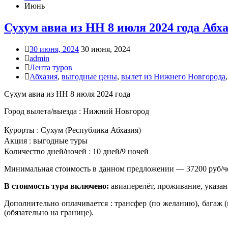
Июнь
Сухум авиа из НН 8 июля 2024 года Абха
30 июня, 2024
30 июня, 2024
admin
Лента туров
Абхазия
,
выгодные цены
,
вылет из Нижнего Новгорода
Сухум авиа из НН 8 июля 2024 года
Город вылета/выезда : Нижний Новгород
Курорты : Сухум (Республика Абхазия)
Акция : выгодные туры
Количество дней/ночей : 10 дней/9 ночей
Минимальная стоимость в данном предложении — 37200 руб/ч
В стоимость тура включено:
авиаперелёт, проживание, указа
Дополнительно оплачивается : трансфер (по желанию), багаж (
(обязательно на границе).