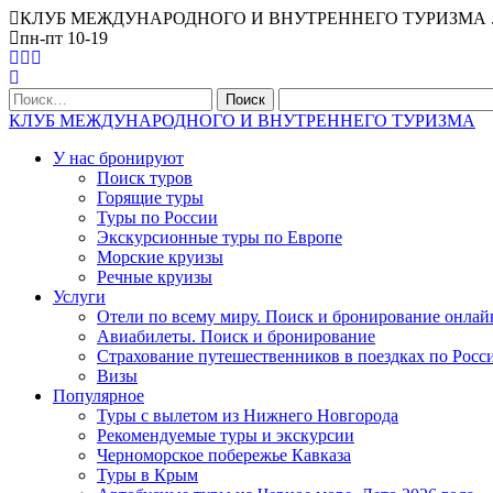
КЛУБ МЕЖДУНАРОДНОГО И ВНУТРЕННЕГО ТУРИЗМА . Офис Ниж
пн-пт 10-19
Найти:
КЛУБ МЕЖДУНАРОДНОГО И ВНУТРЕННЕГО ТУРИЗМА
У нас бронируют
Поиск туров
Горящие туры
Туры по России
Экскурсионные туры по Европе
Морские круизы
Речные круизы
Услуги
Отели по всему миру. Поиск и бронирование онлай
Авиабилеты. Поиск и бронирование
Страхование путешественников в поездках по Росс
Визы
Популярное
Туры с вылетом из Нижнего Новгорода
Рекомендуемые туры и экскурсии
Черноморское побережье Кавказа
Туры в Крым