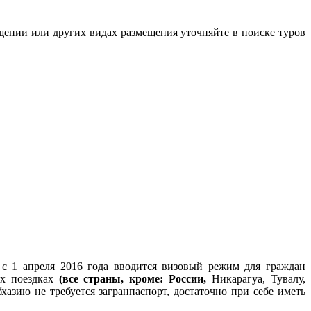
ещении или других видах размещения уточняйте в поиске туров
 с 1 апреля 2016 года вводится визовый режим для граждан
ых поездках
(все страны, кроме: России,
Никарагуа, Тувалу,
азию не требуется загранпаспорт, достаточно при себе иметь