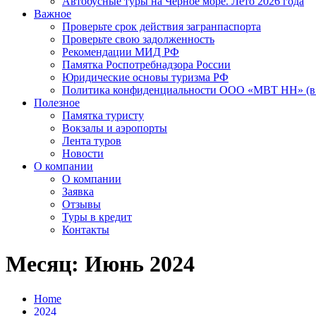
Автобусные туры на Черное море. Лето 2026 года
Важное
Проверьте срок действия загранпаспорта
Проверьте свою задолженность
Рекомендации МИД РФ
Памятка Роспотребнадзора России
Юридические основы туризма РФ
Политика конфиденциальности ООО «МВТ НН» (в 
Полезное
Памятка туристу
Вокзалы и аэропорты
Лента туров
Новости
О компании
О компании
Заявка
Отзывы
Туры в кредит
Контакты
Месяц: Июнь 2024
Home
2024