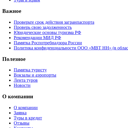
Важное
Проверьте срок действия загранпаспорта
Проверь свою задолженность
Юридические основы туризма РФ
Рекомендации МИД РФ
Памятка Роспотребнадзора России
Политика конфиденциальности ООО «МВТ НН» (в облас
Полезное
Памятка туристу
Вокзалы и аэропорты
Лента туров
Новости
О компании
О компании
Заявка
Туры в кредит
Отзывы