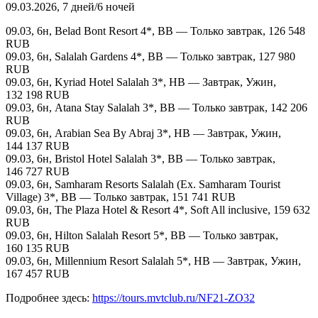
09.03.2026, 7 дней/6 ночей
09.03, 6н, Belad Bont Resort 4*, BB — Только завтрак, 126 548
RUB
09.03, 6н, Salalah Gardens 4*, BB — Только завтрак, 127 980
RUB
09.03, 6н, Kyriad Hotel Salalah 3*, HB — Завтрак, Ужин,
132 198 RUB
09.03, 6н, Atana Stay Salalah 3*, BB — Только завтрак, 142 206
RUB
09.03, 6н, Arabian Sea By Abraj 3*, HB — Завтрак, Ужин,
144 137 RUB
09.03, 6н, Bristol Hotel Salalah 3*, BB — Только завтрак,
146 727 RUB
09.03, 6н, Samharam Resorts Salalah (Ex. Samharam Tourist
Village) 3*, BB — Только завтрак, 151 741 RUB
09.03, 6н, The Plaza Hotel & Resort 4*, Soft All inclusive, 159 632
RUB
09.03, 6н, Hilton Salalah Resort 5*, BB — Только завтрак,
160 135 RUB
09.03, 6н, Millennium Resort Salalah 5*, HB — Завтрак, Ужин,
167 457 RUB
Подробнее здесь:
https://tours.mvtclub.ru/NF21-ZO32