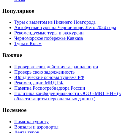
Популярное
Туры с вылетом из Нижнего Новгорода
Автобусные туры на Черное море. Лето 2024 года
Рекомендуемые туры и экскурсии
Черноморское побережье Кавказа
Туры в Крым
Важное
Проверьте срок действия загранпаспорта
Проверь свою задолженность
Юридические основы туризма РФ
Рекомендации МИД РФ
Памятка Роспотребнадзора России
Политика конфиденциальности ООО «МВТ НН» (в
области защиты персональных данных)
Полезное
Памятка туристу
Вокзалы и аэропорты
Лента туров