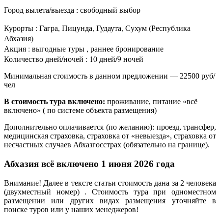
Город вылета/выезда : свободный выбор
Курорты : Гагра, Пицунда, Гудаута, Сухум (Республика
Абхазия)
Акция : выгодные туры , раннее бронирование
Количество дней/ночей : 10 дней/9 ночей
Минимальная стоимость в данном предложении — 22500 руб/
чел
В стоимость тура включено:
проживание, питание «всё
включено» ( по системе объекта размещения)
Дополнительно оплачивается (по желанию): проезд, трансфер,
медицинская страховка, страховка от «невыезда», страховка от
несчастных случаев Абхазгосстрах (обязательно на границе).
Абхазия всё включено 1 июня 2026 года
Внимание! Далее в тексте статьи стоимость дана за 2 человека
(двухместный номер) . Стоимость тура при одноместном
размещении или других видах размещения уточняйте в
поиске туров или у наших менеджеров!