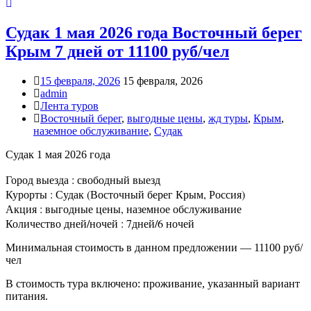
Судак 1 мая 2026 года Восточный берег
Крым 7 дней от 11100 руб/чел
15 февраля, 2026
15 февраля, 2026
admin
Лента туров
Восточный берег
,
выгодные цены
,
жд туры
,
Крым
,
наземное обслуживание
,
Судак
Судак 1 мая 2026 года
Город выезда : свободный выезд
Курорты : Судак (Восточный берег Крым, Россия)
Акция : выгодные цены, наземное обслуживание
Количество дней/ночей : 7дней/6 ночей
Минимальная стоимость в данном предложении — 11100 руб/
чел
В стоимость тура включено: проживание, указанный вариант
питания.