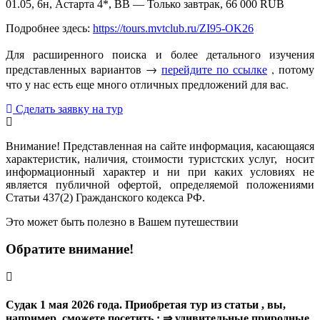
01.05, 6н, Астарта 4*, BB — Только завтрак, 66 000 RUB
Подробнее здесь:
https://tours.mvtclub.ru/ZI95-OK26
Для расширенного поиска и более детального изучения
представленных вариантов →
перейдите по ссылке
, потому
что у нас есть еще много отличных предложений для вас.
Сделать заявку на тур
Внимание! Представленная на сайте информация, касающаяся
характеристик, наличия, стоимости туристских услуг, носит
информационный характер и ни при каких условиях не
является публичной офертой, определяемой положениями
Статьи 437(2) Гражданского кодекса РФ.
Это может быть полезно в Вашем путешествии
Обратите внимание!
Судак 1 мая 2026 года. Приобретая тур из статьи , вы,
например, сможете посетить : ⇒ удивительные природные