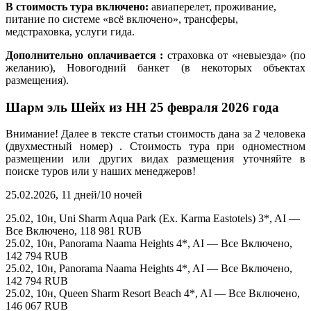
В стоимость тура включено:
авиаперелет, проживание,
питание по системе «всё включено», трансферы,
медстраховка, услуги гида.
Дополнительно оплачивается :
страховка от «невыезда» (по
желанию), Новогодний банкет (в некоторых объектах
размещения).
Шарм эль Шейх из НН 25 февраля 2026 года
Внимание! Далее в тексте статьи стоимость дана за 2 человека
(двухместный номер) . Стоимость тура при одноместном
размещении или других видах размещения уточняйте в
поиске туров или у наших менеджеров!
25.02.2026, 11 дней/10 ночей
25.02, 10н, Uni Sharm Aqua Park (Ex. Karma Eastotels) 3*, AI —
Все Включено, 118 981 RUB
25.02, 10н, Panorama Naama Heights 4*, AI — Все Включено,
142 794 RUB
25.02, 10н, Panorama Naama Heights 4*, AI — Все Включено,
142 794 RUB
25.02, 10н, Queen Sharm Resort Beach 4*, AI — Все Включено,
146 067 RUB