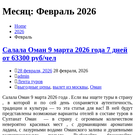
Месяц: Февраль 2026
Home
2026
Февраль
Салала Оман 9 марта 2026 года 7 дней
от 63300 руб/чел
28 февраля, 2026
28 февраля, 2026
admin
Лента туров
выгодные цены
,
вылет из москвы
,
Оман
Салала Оман 9 марта 2026 года . Если вы ищете туры в страну
, в которой и по сей день сохраняется аутентичность,
традиции и культура — то эта статья для вас! В ней будут
представлены возможные варианты отелей в составе туров в
Султанат Оман — в страну с огромным количеством
невероятно красивых мест , с дурманящими ароматами
ладана, с лазурными водами Оманского залива и душевными