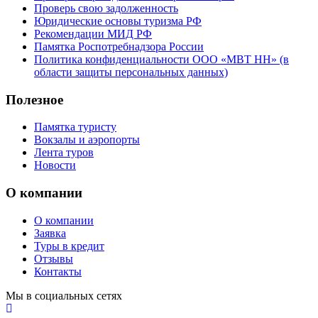
Проверь свою задолженность
Юридические основы туризма РФ
Рекомендации МИД РФ
Памятка Роспотребнадзора России
Политика конфиденциальности ООО «МВТ НН» (в
области защиты персональных данных)
Полезное
Памятка туристу
Вокзалы и аэропорты
Лента туров
Новости
О компании
О компании
Заявка
Туры в кредит
Отзывы
Контакты
Мы в социальных сетях