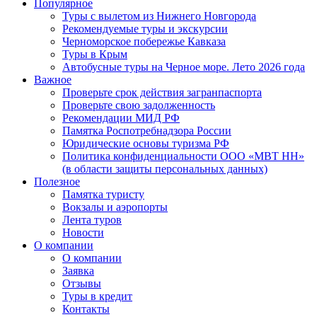
Популярное
Туры с вылетом из Нижнего Новгорода
Рекомендуемые туры и экскурсии
Черноморское побережье Кавказа
Туры в Крым
Автобусные туры на Черное море. Лето 2026 года
Важное
Проверьте срок действия загранпаспорта
Проверьте свою задолженность
Рекомендации МИД РФ
Памятка Роспотребнадзора России
Юридические основы туризма РФ
Политика конфиденциальности ООО «МВТ НН»
(в области защиты персональных данных)
Полезное
Памятка туристу
Вокзалы и аэропорты
Лента туров
Новости
О компании
О компании
Заявка
Отзывы
Туры в кредит
Контакты