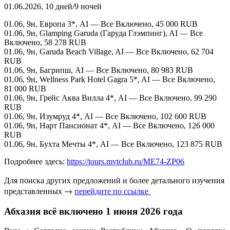
01.06.2026, 10 дней/9 ночей
01.06, 9н, Европа 3*, AI — Все Включено, 45 000 RUB
01.06, 9н, Glamping Garuda (Гаруда Глэмпинг), AI — Все
Включено, 58 278 RUB
01.06, 9н, Garuda Beach Village, AI — Все Включено, 62 704
RUB
01.06, 9н, Багрипш, AI — Все Включено, 80 983 RUB
01.06, 9н, Wellness Park Hotel Gagra 5*, AI — Все Включено,
81 000 RUB
01.06, 9н, Грейс Аква Вилла 4*, AI — Все Включено, 99 290
RUB
01.06, 9н, Изумруд 4*, AI — Все Включено, 102 600 RUB
01.06, 9н, Нарт Пансионат 4*, AI — Все Включено, 126 000
RUB
01.06, 9н, Бухта Мечты 4*, AI — Все Включено, 123 875 RUB
Подробнее здесь:
https://tours.mvtclub.ru/ME74-ZP06
Для поиска других предложений и более детального изучения
представленных →
перейдите по ссылке
Абхазия всё включено 1 июня 2026 года