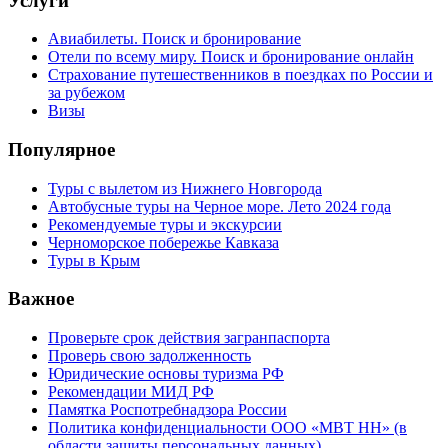
Услуги
Авиабилеты. Поиск и бронирование
Отели по всему миру. Поиск и бронирование онлайн
Страхование путешественников в поездках по России и
за рубежом
Визы
Популярное
Туры с вылетом из Нижнего Новгорода
Автобусные туры на Черное море. Лето 2024 года
Рекомендуемые туры и экскурсии
Черноморское побережье Кавказа
Туры в Крым
Важное
Проверьте срок действия загранпаспорта
Проверь свою задолженность
Юридические основы туризма РФ
Рекомендации МИД РФ
Памятка Роспотребнадзора России
Политика конфиденциальности ООО «МВТ НН» (в
области защиты персональных данных)