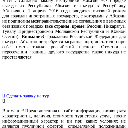
Виза : Согласно закону Республики Абхазия «О порядке
выезда из Республики Абхазия и въезда в Республику
Абхазия» с 1 апреля 2016 года вводится визовый режим
для граждан иностранных государств, с которыми у Абхазии
не подписаны межправительственные соглашения о взаимных
безвизовых поездках
(все страны, кроме: России,
Никарагуа,
Тувалу, Приднестровской Молдавской Республики и Южной
Осетии).
Внимание!
Гражданам Российской Федерации для
въезда в Абхазию не требуется загранпаспорт, достаточно при
себе иметь только российский паспорт. Отметки о
пересечении границы другого государства также никуда не
проставляются.
Сделать заявку на тур
Внимание! Представленная на сайте информация, касающаяся
характеристик, наличия, стоимости туристских услуг, носит
информационный характер и ни при каких условиях не
является публичной офертой, определяемой положениями