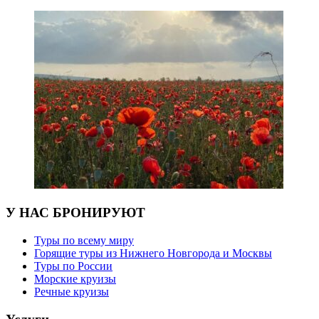
У НАС БРОНИРУЮТ
Туры по всему миру
Горящие туры из Нижнего Новгорода и Москвы
Туры по России
Морские круизы
Речные круизы