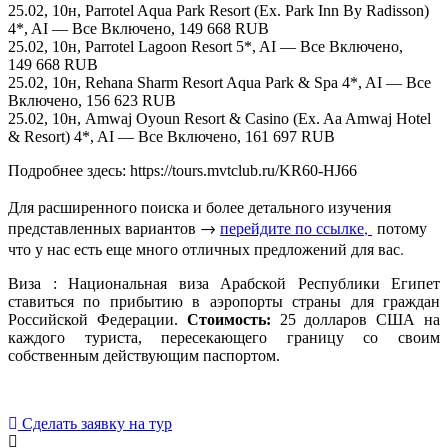
25.02, 10н, Parrotel Aqua Park Resort (Ex. Park Inn By Radisson)
4*, AI — Все Включено, 149 668 RUB
25.02, 10н, Parrotel Lagoon Resort 5*, AI — Все Включено,
149 668 RUB
25.02, 10н, Rehana Sharm Resort Aqua Park & Spa 4*, AI — Все
Включено, 156 623 RUB
25.02, 10н, Amwaj Oyoun Resort & Casino (Ex. Aa Amwaj Hotel
& Resort) 4*, AI — Все Включено, 161 697 RUB
Подробнее здесь: https://tours.mvtclub.ru/KR60-HJ66
Для расширенного поиска и более детального изучения
представленных вариантов →
перейдите по ссылке,
потому
что у нас есть еще много отличных предложений для вас.
Виза : Национальная виза Арабской Республики Египет
ставиться по прибытию в аэропорты страны для граждан
Российской Федерации.
Стоимость:
25 долларов США на
каждого туриста, пересекающего границу со своим
собственным действующим паспортом.
Сделать заявку на тур