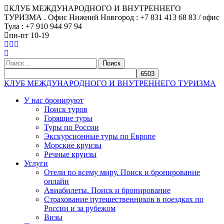
КЛУБ МЕЖДУНАРОДНОГО И ВНУТРЕННЕГО
ТУРИЗМА . Офис Нижний Новгород : +7 831 413 68 83 / офис
Тула : +7 910 944 97 94
пн-пт 10-19
Найти:
КЛУБ МЕЖДУНАРОДНОГО И ВНУТРЕННЕГО ТУРИЗМА
У нас бронируют
Поиск туров
Горящие туры
Туры по России
Экскурсионные туры по Европе
Морские круизы
Речные круизы
Услуги
Отели по всему миру. Поиск и бронирование
онлайн
Авиабилеты. Поиск и бронирование
Страхование путешественников в поездках по
России и за рубежом
Визы