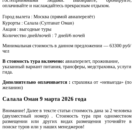
гостеприимными людьми. Выбирайте, бронируйте,
оплачивайте и наслаждайтесь прекрасным отдыхом.
Город вылета : Москва (прямой авиаперелёт)
Курорты : Салала (Султанат Оман)
Акция : выгодные туры
Количество дней/ночей : 7 дней/6 ночей
Минимальная стоимость в данном предложении — 63300 руб/
чел
В стоимость тура включено:
авиаперелет, проживание,
указанный вариант питания, трансферы, медстраховка, услуги
гида.
Дополнительно оплачивается :
страховка от «невыезда» (по
желанию)
Салала Оман 9 марта 2026 года
Внимание! Далее в тексте статьи стоимость дана за 2 человека
(двухместный номер) . Стоимость тура при одноместном
размещении или других видах размещения уточняйте в
поиске туров или у наших менеджеров!